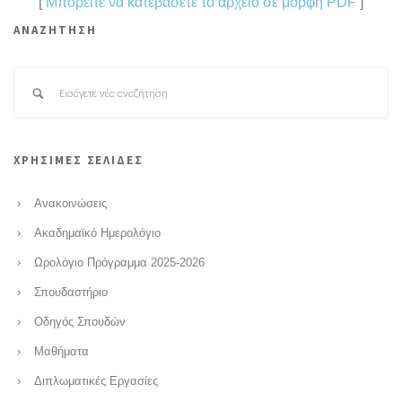
[
Μπορείτε να κατεβάσετε το αρχείο σε μορφή PDF
]
ΑΝΑΖΗΤΗΣΗ
ΧΡΗΣΙΜΕΣ ΣΕΛΙΔΕΣ
Ανακοινώσεις
Ακαδημαϊκό Ημερολόγιο
Ωρολόγιο Πρόγραμμα 2025-2026
Σπουδαστήριο
Οδηγός Σπουδών
Μαθήματα
Διπλωματικές Εργασίες