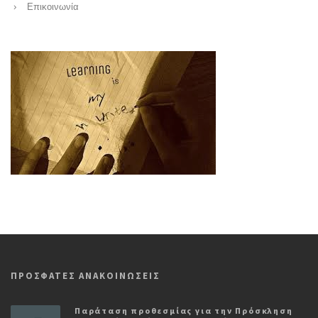
Επικοινωνία
ΠΡΟΣΦΑΤΕΣ ΑΝΑΚΟΙΝΩΣΕΙΣ
Παράταση προθεσμίας για την Πρόσκληση