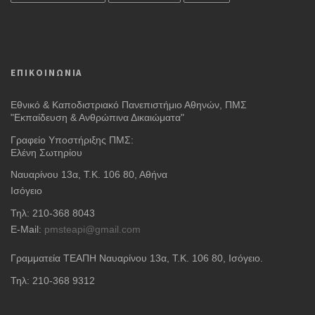
ΕΠΙΚΟΙΝΩΝΙΑ
Εθνικό & Καποδιστριακό Πανεπιστήμιο Αθηνών, ΠΜΣ
"Εκπαίδευση & Ανθρώπινα Δικαιώματα"
Γραφείο Υποστήριξης ΠΜΣ:
Ελένη Σωτηρίου
Ναυαρίνου 13α, Τ.Κ. 106 80, Αθήνα
Ισόγειο
Τηλ: 210-368 8043
E-Mail:
pmsteapi@gmail.com
Γραμματεία ΤΕΑΠΗ Ναυαρίνου 13α
, Τ.Κ. 106 80, Ισόγειο.
Τηλ: 210-368 9312