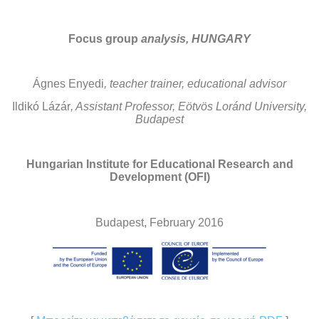
Focus group
analysis, HUNGARY
Ágnes Enyedi
, teacher trainer, educational advisor
Ildikó Lázár
, Assistant Professor, Eötvös Loránd University,
Budapest
Hungarian Institute for Educational Research and
Development (OFI)
Budapest, February 2016