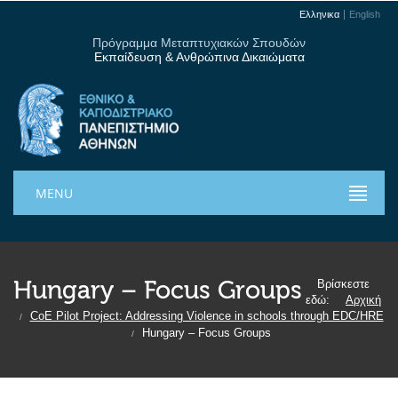
Ελληνικα
English
Πρόγραμμα Μεταπτυχιακών Σπουδών
Εκπαίδευση & Ανθρώπινα Δικαιώματα
MENU
Hungary – Focus Groups
Βρίσκεστε
εδώ:
Αρχική
CoE Pilot Project: Addressing Violence in schools through EDC/HRE
/
Hungary – Focus Groups
/