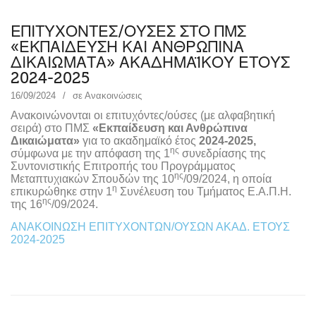
ΕΠΙΤΥΧΟΝΤΕΣ/ΟΥΣΕΣ ΣΤΟ ΠΜΣ
«ΕΚΠΑΙΔΕΥΣΗ ΚΑΙ ΑΝΘΡΩΠΙΝΑ
ΔΙΚΑΙΩΜΑΤΑ» ΑΚΑΔΗΜΑΪΚΟΥ ΕΤΟΥΣ
2024-2025
16/09/2024
σε
Ανακοινώσεις
Ανακοινώνονται οι επιτυχόντες/ούσες (με αλφαβητική
σειρά) στο ΠΜΣ
«Εκπαίδευση και Ανθρώπινα
Δικαιώματα»
για το ακαδημαϊκό έτος
2024-2025
,
ης
σύμφωνα με την απόφαση της 1
συνεδρίασης της
Συντονιστικής Επιτροπής του Προγράμματος
ης
Μεταπτυχιακών Σπουδών της 10
/09/2024, η οποία
η
επικυρώθηκε στην 1
Συνέλευση του Τμήματος Ε.Α.Π.Η.
ης
της 16
/09/2024.
ΑΝΑΚΟΙΝΩΣΗ ΕΠΙΤΥΧΟΝΤΩΝ/ΟΥΣΩΝ ΑΚΑΔ. ΕΤΟΥΣ
2024-2025