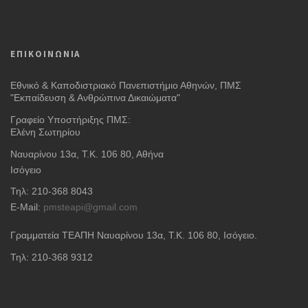
ΕΠΙΚΟΙΝΩΝΙΑ
Εθνικό & Καποδιστριακό Πανεπιστήμιο Αθηνών, ΠΜΣ
"Εκπαίδευση & Ανθρώπινα Δικαιώματα"
Γραφείο Υποστήριξης ΠΜΣ:
Ελένη Σωτηρίου
Ναυαρίνου 13α, Τ.Κ. 106 80, Αθήνα
Ισόγειο
Τηλ: 210-368 8043
E-Mail:
pmsteapi@gmail.com
Γραμματεία ΤΕΑΠΗ Ναυαρίνου 13α
, Τ.Κ. 106 80, Ισόγειο.
Τηλ: 210-368 9312