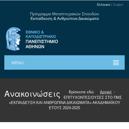
Ελληνικα
English
Πρόγραμμα Μεταπτυχιακών Σπουδών
Εκπαίδευση & Ανθρώπινα Δικαιώματα
MENU
Ανακοινώσεις
Βρίσκεστε εδώ:
Αρχική
/
ΕΠΙΤΥΧΟΝΤΕΣ/ΟΥΣΕΣ ΣΤΟ ΠΜΣ
«ΕΚΠΑΙΔΕΥΣΗ ΚΑΙ ΑΝΘΡΩΠΙΝΑ ΔΙΚΑΙΩΜΑΤΑ» ΑΚΑΔΗΜΑΪΚΟΥ
ΕΤΟΥΣ 2024-2025