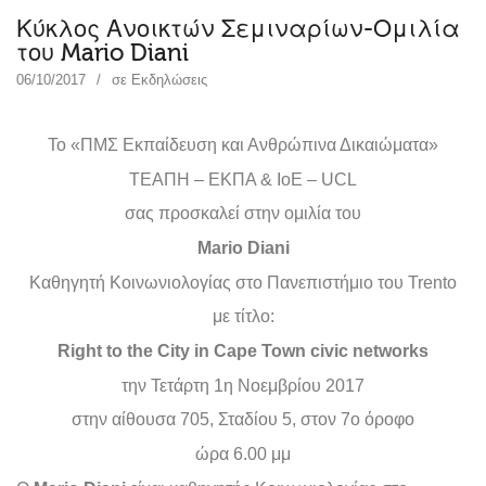
Κύκλος Ανοικτών Σεμιναρίων-Ομιλία
του Mario Diani
06/10/2017
σε
Εκδηλώσεις
Το «ΠΜΣ Εκπαίδευση και Ανθρώπινα Δικαιώματα»
ΤΕΑΠΗ – ΕΚΠΑ & IoE – UCL
σας προσκαλεί στην ομιλία του
Mario
Diani
Καθηγητή Κοινωνιολογίας στο Πανεπιστήμιο του Trento
με τίτλο:
Right to the City in Cape Town civic networks
την Τετάρτη 1η Nοεμβρίου 2017
στην αίθουσα 705, Σταδίου 5, στον 7ο όροφο
ώρα 6.00 μμ