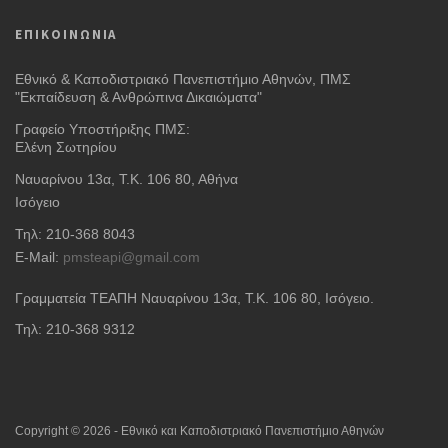
ΕΠΙΚΟΙΝΩΝΙΑ
Εθνικό & Καποδιστριακό Πανεπιστήμιο Αθηνών, ΠΜΣ
"Εκπαίδευση & Ανθρώπινα Δικαιώματα"
Γραφείο Υποστήριξης ΠΜΣ:
Ελένη Σωτηρίου
Ναυαρίνου 13α, Τ.Κ. 106 80, Αθήνα
Ισόγειο
Τηλ: 210-368 8043
E-Mail:
pmsteapi@gmail.com
Γραμματεία ΤΕΑΠΗ Ναυαρίνου 13α
, Τ.Κ. 106 80, Ισόγειο.
Τηλ: 210-368 9312
Copyright © 2026 - Εθνικό και Καποδιστριακό Πανεπιστήμιο Αθηνών