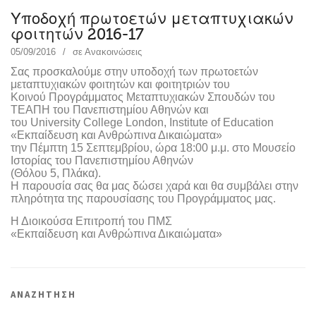
Υποδοχή πρωτοετών μεταπτυχιακών
φοιτητών 2016-17
05/09/2016
σε
Ανακοινώσεις
Σας προσκαλούμε στην υποδοχή των πρωτοετών
μεταπτυχιακών φοιτητών και φοιτητριών του
Κοινού Προγράμματος Μεταπτυχιακών Σπουδών του
ΤΕΑΠΗ του Πανεπιστημίου Αθηνών και
του University College London, Institute of Education
«Εκπαίδευση και Ανθρώπινα Δικαιώματα»
την Πέμπτη 15 Σεπτεμβρίου, ώρα 18:00 μ.μ. στο Μουσείο
Ιστορίας του Πανεπιστημίου Αθηνών
(Θόλου 5, Πλάκα).
Η παρουσία σας θα μας δώσει χαρά και θα συμβάλει στην
πληρότητα της παρουσίασης του Προγράμματος μας.
Η Διοικούσα Επιτροπή του ΠΜΣ
«Εκπαίδευση και Ανθρώπινα Δικαιώματα»
ΑΝΑΖΗΤΗΣΗ