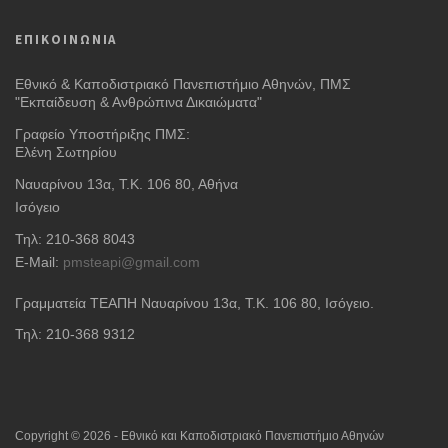
ΕΠΙΚΟΙΝΩΝΙΑ
Εθνικό & Καποδιστριακό Πανεπιστήμιο Αθηνών, ΠΜΣ
"Εκπαίδευση & Ανθρώπινα Δικαιώματα"
Γραφείο Υποστήριξης ΠΜΣ:
Ελένη Σωτηρίου
Ναυαρίνου 13α, Τ.Κ. 106 80, Αθήνα
Ισόγειο
Τηλ: 210-368 8043
E-Mail:
pmsteapi@gmail.com
Γραμματεία ΤΕΑΠΗ Ναυαρίνου 13α
, Τ.Κ. 106 80, Ισόγειο.
Τηλ: 210-368 9312
Copyright © 2026 - Εθνικό και Καποδιστριακό Πανεπιστήμιο Αθηνών