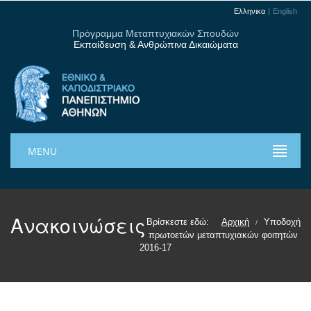
Ελληνικα
English
Πρόγραμμα Μεταπτυχιακών Σπουδών
Εκπαίδευση & Ανθρώπινα Δικαιώματα
MENU
Ανακοινώσεις
Βρίσκεστε εδώ:
Αρχική
Υποδοχή
/
πρωτοετών μεταπτυχιακών φοιτητών
2016-17