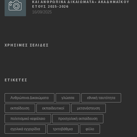
ΚΑΙ ΑΝΘΡΩΠΙΝΑ ΔΙΚΑΙΩΜΑΤΑ» ΑΚΑΔΗΜΑΪΚΟΥ
ΕΤΟΥΣ 2025-2026
16/09/2025
ΧΡΗΣΙΜΕΣ ΣΕΛΙΔΕΣ
ΕΤΙΚΕΤΕΣ
Ανθρώπινα Δικαιώματα
γλώσσα
εθνική ταυτότητα
εκπαίδευση
εκπαιδευτικοί
μετανάστευση
πολιτισμικό κεφάλαιο
προσχολική εκπαίδευση
σχολικά εγχειρίδια
τριτοβάθμια
φύλο