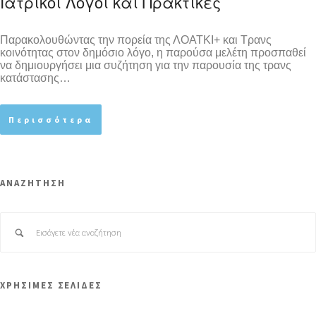
Ιατρικοί Λόγοι και Πρακτικές
Παρακολουθώντας την πορεία της ΛΟΑΤΚΙ+ και Τρανς
κοινότητας στον δημόσιο λόγο, η παρούσα μελέτη προσπαθεί
να δημιουργήσει μια συζήτηση για την παρουσία της τρανς
κατάστασης…
Περισσότερα
ΑΝΑΖΗΤΗΣΗ
ΧΡΗΣΙΜΕΣ ΣΕΛΙΔΕΣ