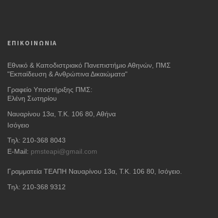
ΕΠΙΚΟΙΝΩΝΙΑ
Εθνικό & Καποδιστριακό Πανεπιστήμιο Αθηνών, ΠΜΣ
"Εκπαίδευση & Ανθρώπινα Δικαιώματα"
Γραφείο Υποστήριξης ΠΜΣ:
Ελένη Σωτηρίου
Ναυαρίνου 13α, Τ.Κ. 106 80, Αθήνα
Ισόγειο
Τηλ: 210-368 8043
E-Mail:
pmsteapi@gmail.com
Γραμματεία ΤΕΑΠΗ Ναυαρίνου 13α
, Τ.Κ. 106 80, Ισόγειο.
Τηλ: 210-368 9312