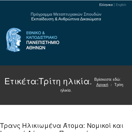
Ελληνικα
English
Πρόγραμμα Μεταπτυχιακών Σπουδών
Εκπαίδευση & Ανθρώπινα Δικαιώματα
Ετικέτα:
Τρίτη ηλικία.
Βρίσκεστε εδώ:
Αρχική
Τρίτη
/
ηλικία.
Τρανς Ηλικιωμένα Άτομα: Νομικοί και