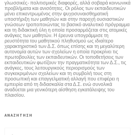
γλωσσικές- πολιτισμικές διαφορές, αλλά σοβαρά κοινωνικά
προβλήματα και ανισότητες. Οι ρόλος των εκπαιδευτικών
μένει επικεντρωμένος στην ψυχοσυναισθηματική
υποστήριξη των μαθητών και στην παροχή ουσιαστικών
γνώσεων τροποποιώντας το βασικό αναλυτικό πρόγραμμα
και τη διδακτική ύλη η οποία προσαρμόζεται στις ατομικές
ανάγκες των μαθητών. Η έρευνα υπογράμμισε τη
ρευστότητα του μαθητικού πληθυσμού ως ιδιαίτερο
χαρακτηριστικό των Δ.Σ. όπως επίσης και τη μεγαλύτερη
αυτονομία αυτών των σχολείων η οποία προκρίνει τις
πρωτοβουλίες των εκπαιδευτικών. Οι τοποθετήσεις των
εκπαιδευτικών φωτίζουν την πραγματικότητα των Δ.Σ., τις
ανάγκες, τους λειτουργικούς περιορισμούς των
συγκεκριμένων σχολείων και τη συμβολή τους στη
προσωπική και επαγγελματική αλλαγή που επιφέρει η
εμπειρία από τη διδασκαλία στα Δ.Σ. ενώ συνολικά
αναδύεται μια γενικότερη αίσθηση εγκατάλειψης του
πλαισίου.
ΑΝΑΖΗΤΗΣΗ