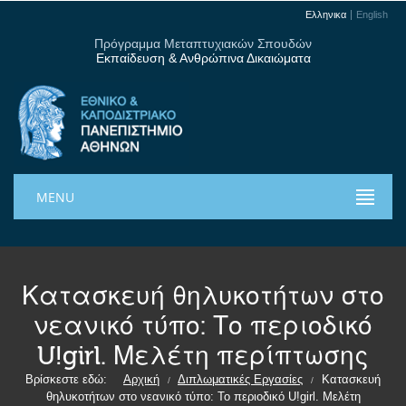
Ελληνικα
English
Πρόγραμμα Μεταπτυχιακών Σπουδών
Εκπαίδευση & Ανθρώπινα Δικαιώματα
MENU
Κατασκευή θηλυκοτήτων στο
νεανικό τύπο: Το περιοδικό
U!girl. Μελέτη περίπτωσης
Βρίσκεστε εδώ:
Αρχική
Διπλωματικές Εργασίες
Κατασκευή
/
/
θηλυκοτήτων στο νεανικό τύπο: Το περιοδικό U!girl. Μελέτη