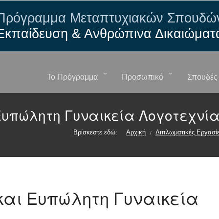
Πρόγραμμα Μεταπτυχιακών Σπουδώ
Εκπαίδευση & Ανθρώπινα Δικαιώματ
Το Πρόγραμμα
Προσωπικό
Σπουδές
 Ευπώλητη Γυναικεία Λογοτεχνί
Βρίσκεστε εδώ:
Αρχική
Διπλωματικές Εργασί
/
 και Ευπώλητη Γυναικεία