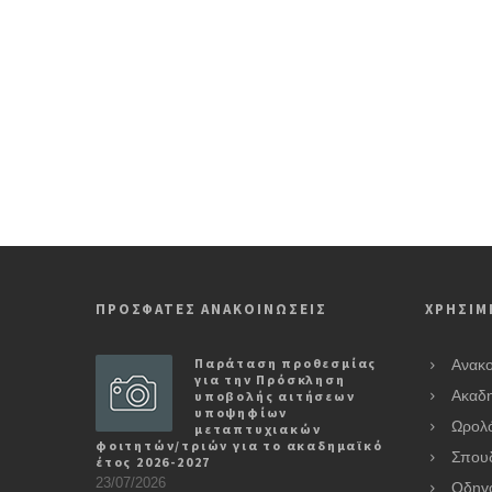
ΠΡΟΣΦΑΤΕΣ ΑΝΑΚΟΙΝΩΣΕΙΣ
ΧΡΗΣΙΜ
Παράταση προθεσμίας
Ανακο
για την Πρόσκληση
υποβολής αιτήσεων
Ακαδη
υποψηφίων
Ωρολ
μεταπτυχιακών
φοιτητών/τριών για το ακαδημαϊκό
Σπου
έτος 2026-2027
23/07/2026
Οδηγ