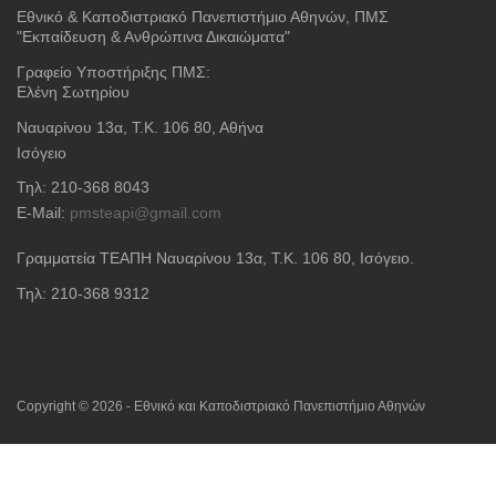
Εθνικό & Καποδιστριακό Πανεπιστήμιο Αθηνών, ΠΜΣ
"Εκπαίδευση & Ανθρώπινα Δικαιώματα"
Γραφείο Υποστήριξης ΠΜΣ:
Ελένη Σωτηρίου
Ναυαρίνου 13α, Τ.Κ. 106 80, Αθήνα
Ισόγειο
Τηλ: 210-368 8043
E-Mail:
pmsteapi@gmail.com
Γραμματεία ΤΕΑΠΗ Ναυαρίνου 13α
, Τ.Κ. 106 80, Ισόγειο.
Τηλ: 210-368 9312
Copyright © 2026 - Εθνικό και Καποδιστριακό Πανεπιστήμιο Αθηνών