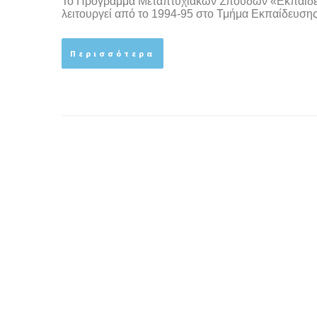
Το Πρόγραμμα Μεταπτυχιακών Σπουδών «Εκπαίδευση
λειτουργεί από το 1994-95 στο Τμήμα Εκπαίδευσης
Περισσότερα