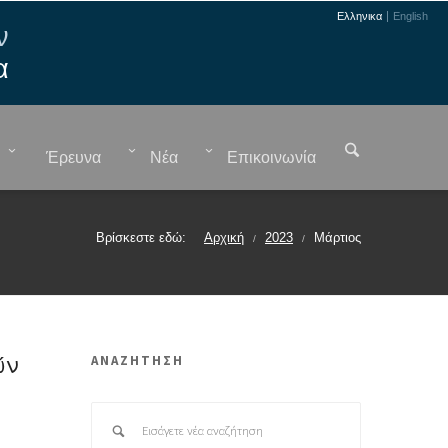
Ελληνικα
English
ν
α
Έρευνα
Νέα
Επικοινωνία
Βρίσκεστε εδώ:
Αρχική
2023
Μάρτιος
/
/
ΑΝΑΖΗΤΗΣΗ
ών