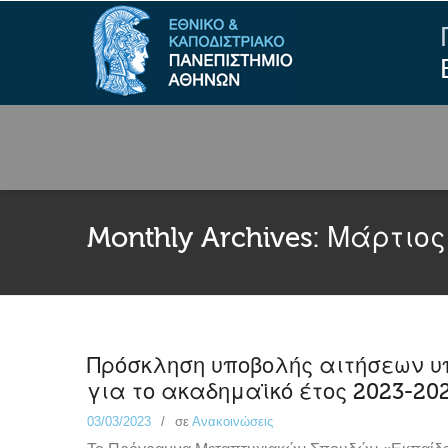
Monthly Archives:
Μάρτιος
Πρόσκληση υποβολής αιτήσεων 
για το ακαδημαϊκό έτος 2023-20
03/03/2023
σε
Ανακοινώσεις