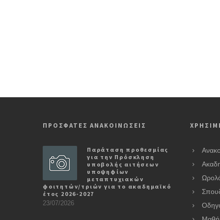
ΠΡΟΣΦΑΤΕΣ ΑΝΑΚΟΙΝΩΣΕΙΣ
ΧΡΗΣΙΜ
Παράταση προθεσμίας
Ανακο
για την Πρόσκληση
υποβολής αιτήσεων
Ακαδη
υποψηφίων
Ωρολ
μεταπτυχιακών
φοιτητών/τριών για το ακαδημαϊκό
Σπου
έτος 2026-2027
23/07/2026
Οδηγ
Μαθή