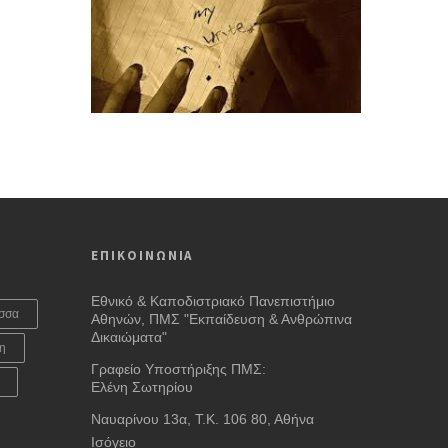
ΕΠΙΚΟΙΝΩΝΙΑ
Εθνικό & Καποδιστριακό Πανεπιστήμιο
σσα
Αθηνών, ΠΜΣ "Εκπαίδευση & Ανθρώπινα
Δικαιώματα"
η
Γραφείο Υποστήριξης ΠΜΣ:
Ελένη Σωτηρίου
Ναυαρίνου 13α, Τ.Κ. 106 80, Αθήνα
Ισόγειο