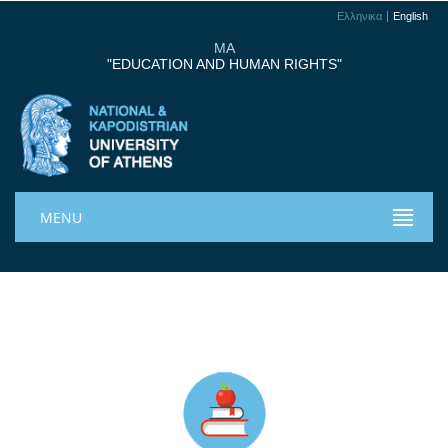
Ελληνικα
English
MA
"EDUCATION AND HUMAN RIGHTS"
MENU