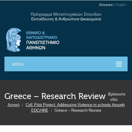
Ελληνικα
English
Πρόγραμμα Μεταπτυχιακών Σπουδών
Εκπαίδευση & Ανθρώπινα Δικαιώματα
MENU
Greece – Research Review
Βρίσκεστε
εδώ:
Αρχική
CoE Pilot Project: Addressing Violence in schools through
/
EDC/HRE
Greece – Research Review
/