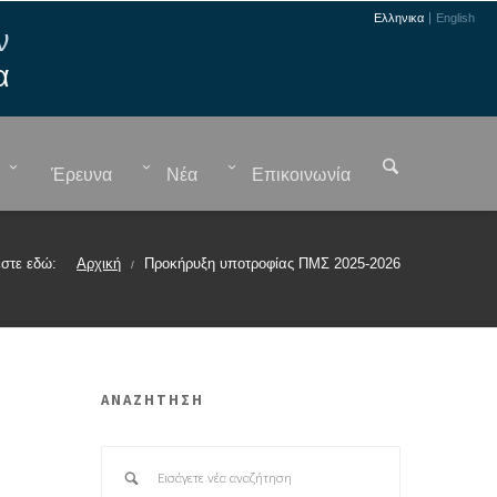
Ελληνικα
English
ν
α
Έρευνα
Νέα
Επικοινωνία
στε εδώ:
Αρχική
Προκήρυξη υποτροφίας ΠΜΣ 2025-2026
/
ΑΝΑΖΗΤΗΣΗ