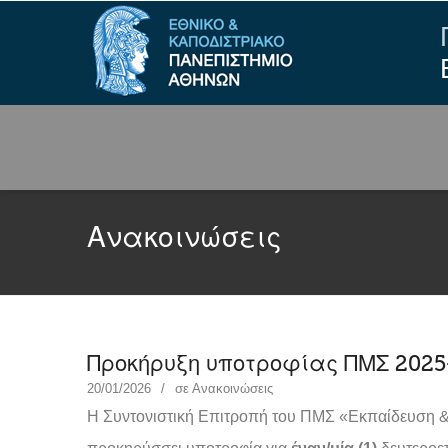
Ανακοινώσεις
Προκήρυξη υποτροφίας ΠΜΣ 2025
20/01/2026
σε
Ανακοινώσεις
Η Συντονιστική Επιτροπή του ΠΜΣ «Εκπαίδευση 