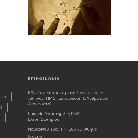
ΕΠΙΚΟΙΝΩΝΙΑ
Εθνικό & Καποδιστριακό Πανεπιστήμιο
σσα
Αθηνών, ΠΜΣ "Εκπαίδευση & Ανθρώπινα
Δικαιώματα"
η
Γραφείο Υποστήριξης ΠΜΣ:
Ελένη Σωτηρίου
Ναυαρίνου 13α, Τ.Κ. 106 80, Αθήνα
Ισόγειο