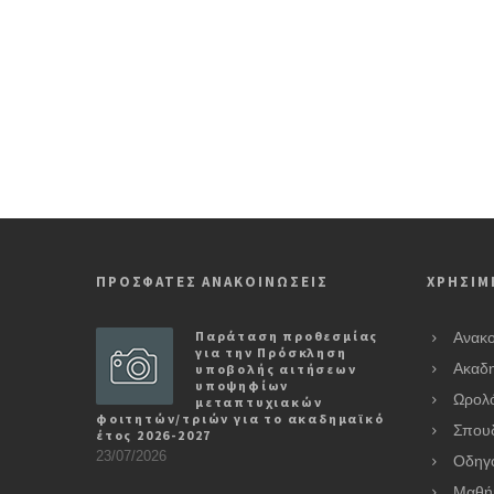
ΠΡΟΣΦΑΤΕΣ ΑΝΑΚΟΙΝΩΣΕΙΣ
ΧΡΗΣΙΜ
Παράταση προθεσμίας
Ανακο
για την Πρόσκληση
υποβολής αιτήσεων
Ακαδη
υποψηφίων
Ωρολ
μεταπτυχιακών
φοιτητών/τριών για το ακαδημαϊκό
Σπου
έτος 2026-2027
23/07/2026
Οδηγ
Μαθή