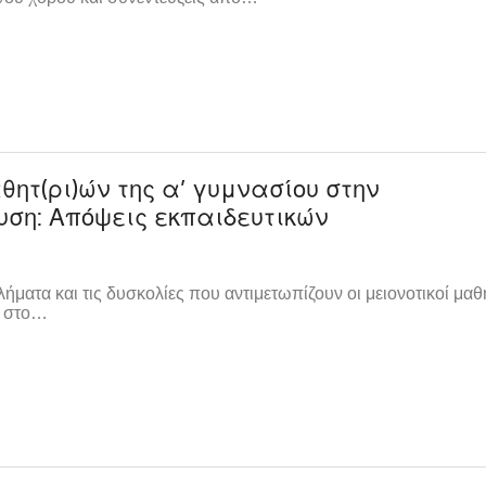
ητ(ρι)ών της α’ γυμνασίου στην
ση: Απόψεις εκπαιδευτικών
ήματα και τις δυσκολίες που αντιμετωπίζουν οι μειονοτικοί μαθ
ί στο…