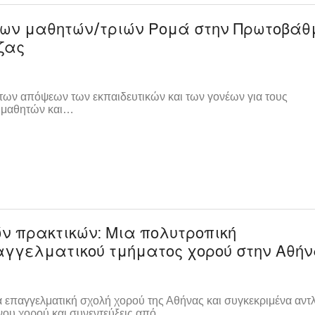
 των μαθητών/τριών Ρομά στην Πρωτοβάθ
ίζας
 των απόψεων των εκπαιδευτικών και των γονέων για τους
ά μαθητών και…
ν πρακτικών: Μια πολυτροπική
αγγελματικού τμήματος χορού στην Αθή
α επαγγελματική σχολή χορού της Αθήνας και συγκεκριμένα αντλ
νου χορού και συνεντεύξεις από…