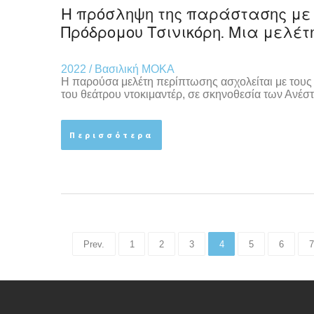
Η πρόσληψη της παράστασης με 
Πρόδρομου Τσινικόρη. Μια μελέτ
2022 / Βασιλική ΜΟΚΑ
Η παρούσα μελέτη περίπτωσης ασχολείται με του
του θεάτρου ντοκιμαντέρ, σε σκηνοθεσία των Ανέ
Περισσότερα
Prev.
1
2
3
4
5
6
7