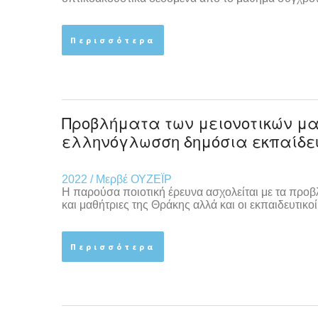
Περισσότερα
Προβλήματα των μειονοτικών μαθ
ελληνόγλωσση δημόσια εκπαίδευ
2022 / Μερβέ ΟΥΖΕΪΡ
Η παρούσα ποιοτική έρευνα ασχολείται με τα προβλ
και μαθήτριες της Θράκης αλλά και οι εκπαιδευτικο
Περισσότερα