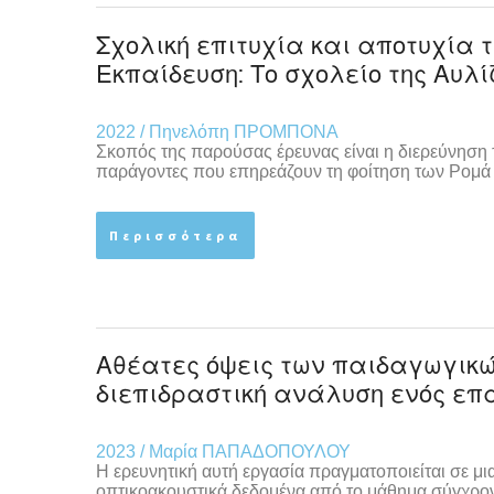
Σχολική επιτυχία και αποτυχία
Εκπαίδευση: Το σχολείο της Αυλ
2022 / Πηνελόπη ΠΡΟΜΠΟΝΑ
Σκοπός της παρούσας έρευνας είναι η διερεύνηση
παράγοντες που επηρεάζουν τη φοίτηση των Ρομ
Περισσότερα
Αθέατες όψεις των παιδαγωγικώ
διεπιδραστική ανάλυση ενός επ
2023 / Μαρία ΠΑΠΑΔΟΠΟΥΛΟΥ
Η ερευνητική αυτή εργασία πραγματοποιείται σε μι
οπτικοακουστικά δεδομένα από το μάθημα σύγχρο