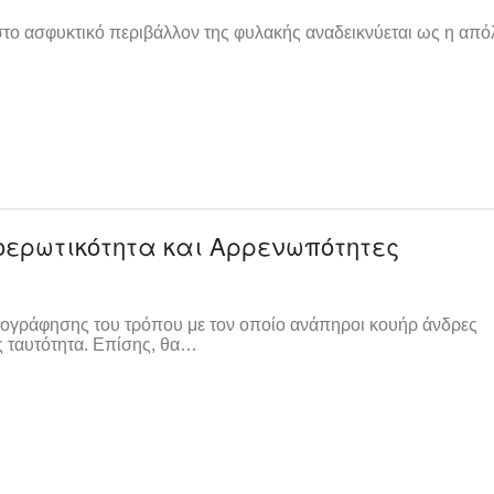
ς στο ασφυκτικό περιβάλλον της φυλακής αναδεικνύεται ως η από
οερωτικότητα και Αρρενωπότητες
τογράφησης του τρόπου με τον οποίο ανάπηροι κουήρ άνδρες
ς ταυτότητα. Επίσης, θα…