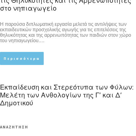
τις Θηλυκότητες και τις Αρρενωπότητες
στο νηπιαγωγείο
Η παρούσα διπλωματική εργασία μελετά τις αντιλήψεις των
εκπαιδευτικών προσχολικής αγωγής για τις επιτελέσεις της
θηλυκότητας και της αρρενωπότητας των παιδιών στον χώρο
του νηπιαγωγείου.…
Περισσότερα
Εκπαίδευση και Στερεότυπα των Φύλων:
Μελέτη των Ανθολογίων της Γ’ και Δ’
Δημοτικού
ΑΝΑΖΗΤΗΣΗ