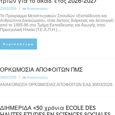
τριών για το ακαδ. έτος 2026-2027
23/03/2026
σε
Ανακοινώσεις
Το Πρόγραμμα Μεταπτυχιακών Σπουδών «Εκπαίδευση και
Ανθρώπινα Δικαιώματα», είναι διετούς διάρκειας και λειτουργεί
από το 1995-96 στο Τμήμα Εκπαίδευσης και Αγωγής στην
Προσχολική Ηλικία (Τ.Ε.Α.Π.Η.)…
Περισσότερα
ΟΡΚΩΜΟΣΙΑ ΑΠΟΦΟΙΤΩΝ ΠΜΣ
24/02/2026
σε
Ανακοινώσεις
ΑΝΑΚΟΙΝΩΣΗ ΟΡΚΩΜΟΣΙΑΣ ΑΠΟΦΟΙΤΩΝ ΕΑΔ 30/03/2026
ΔΙΗΜΕΡΙΔΑ «50 χρόνια ECOLE DES
HAUTES ETUDES EN SCIENCES SOCIALES