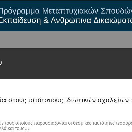
Πρόγραμμα Μεταπτυχιακών Σπουδώ
Εκπαίδευση & Ανθρώπινα Δικαιώματ
υ
α στους ιστότοπους ιδιωτικών σχολείων 
με τους οποίους παρουσιάζονται οι θεσμικές ταυτότητες τεσσά
αλλά και τους…