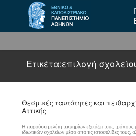
Ετικέτα:
επιλογή σχολείο
Θεσμικές ταυτότητες και πειθαρχί
Αττικής
Η παρούσα μελέτη τεκμηρίων εξετάζει τους τρόπους 
ιδιωτικών σχολείων μέσα από τις ιστοσελίδες τους, 