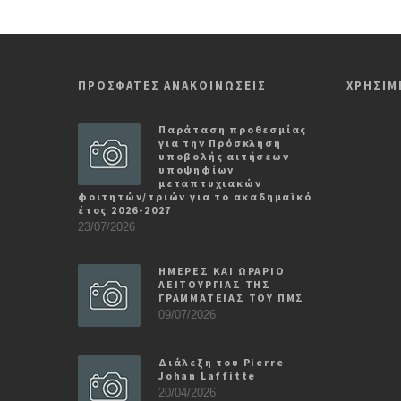
ΠΡΟΣΦΑΤΕΣ ΑΝΑΚΟΙΝΩΣΕΙΣ
ΧΡΗΣΙΜ
Παράταση προθεσμίας
για την Πρόσκληση
υποβολής αιτήσεων
υποψηφίων
μεταπτυχιακών
φοιτητών/τριών για το ακαδημαϊκό
έτος 2026-2027
23/07/2026
ΗΜΕΡΕΣ ΚΑΙ ΩΡΑΡΙΟ
ΛΕΙΤΟΥΡΓΙΑΣ ΤΗΣ
ΓΡΑΜΜΑΤΕΙΑΣ ΤΟΥ ΠΜΣ
09/07/2026
Διάλεξη του Pierre
Johan Laffitte
20/04/2026