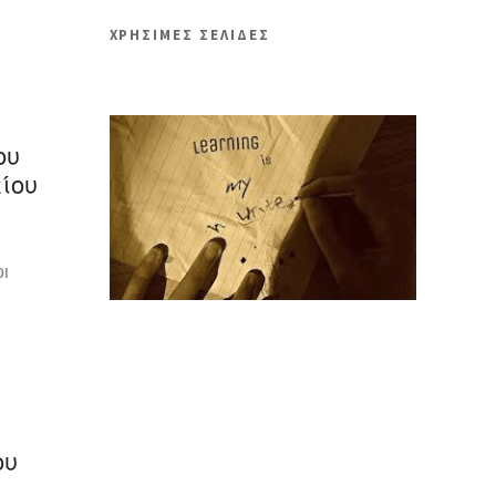
ΧΡΗΣΙΜΕΣ ΣΕΛΙΔΕΣ
ου
ίου
οι
ου