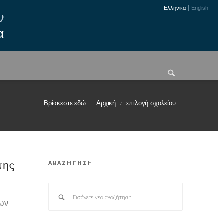
Ελληνικα
English
ν
α
Βρίσκεστε εδώ:
Αρχική
επιλογή σχολείου
/
ΑΝΑΖΗΤΗΣΗ
της
ρων