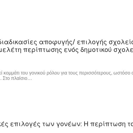
 διαδικασίες αποφυγής/ επιλογής σχολεί
 μελέτη περίπτωσης ενός δημοτικού σχολε
κομμάτι του γονικού ρόλου για τους περισσότερους, ωστόσο 
. Στο πλαίσιο…
κές επιλογές των γονέων: Η περίπτωση τ
ά