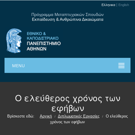
Ελληνικα
English
Πρόγραμμα Μεταπτυχιακών Σπουδών
Εκπαίδευση & Ανθρώπινα Δικαιώματα
MENU
Ο ελεύθερος χρόνος των
εφήβων
Βρίσκεστε εδώ:
Αρχική
Διπλωματικές Εργασίες
Ο ελεύθερος
/
/
χρόνος των εφήβων