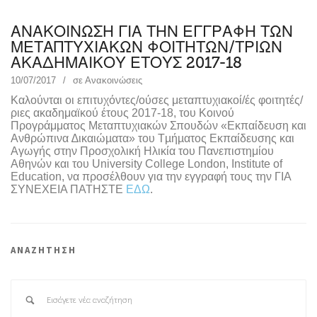
ΑΝΑΚΟΙΝΩΣΗ ΓΙΑ ΤΗΝ ΕΓΓΡΑΦΗ ΤΩΝ
ΜΕΤΑΠΤΥΧΙΑΚΩΝ ΦΟΙΤΗΤΩΝ/ΤΡΙΩΝ
ΑΚΑΔΗΜΑΙΚΟΥ ΕΤΟΥΣ 2017-18
10/07/2017
σε
Ανακοινώσεις
Καλούνται οι επιτυχόντες/ούσες μεταπτυχιακοί/ές φοιτητές/
ριες ακαδημαϊκού έτους 2017-18, του Κοινού
Προγράμματος Μεταπτυχιακών Σπουδών «Εκπαίδευση και
Ανθρώπινα ∆ικαιώµατα» του Τµήµατος Εκπαίδευσης και
Αγωγής στην Προσχολική Ηλικία του Πανεπιστημίου
Αθηνών και του University College London, Institute of
Education, να προσέλθουν για την εγγραφή τους την ΓΙΑ
ΣΥΝΕΧΕΙΑ ΠΑΤΗΣΤΕ
ΕΔΩ
.
ΑΝΑΖΗΤΗΣΗ