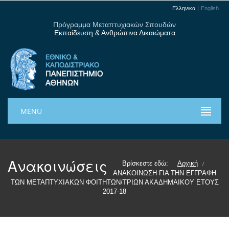
Ελληνικα
English
Πρόγραμμα Μεταπτυχιακών Σπουδών
Εκπαίδευση & Ανθρώπινα Δικαιώματα
MENU
Ανακοινώσεις
Βρίσκεστε εδώ:
Αρχική
/
ΑΝΑΚΟΙΝΩΣΗ ΓΙΑ ΤΗΝ ΕΓΓΡΑΦΗ
ΤΩΝ ΜΕΤΑΠΤΥΧΙΑΚΩΝ ΦΟΙΤΗΤΩΝ/ΤΡΙΩΝ ΑΚΑΔΗΜΑΙΚΟΥ ΕΤΟΥΣ
2017-18