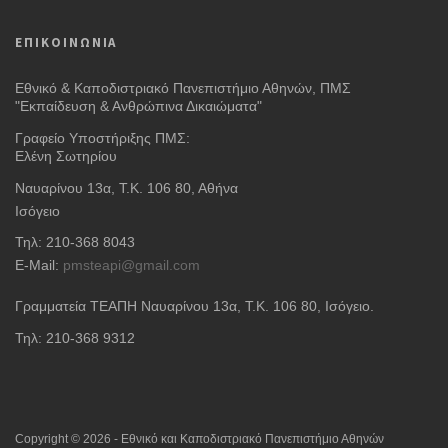
ΕΠΙΚΟΙΝΩΝΙΑ
Εθνικό & Καποδιστριακό Πανεπιστήμιο Αθηνών, ΠΜΣ
"Εκπαίδευση & Ανθρώπινα Δικαιώματα"
Γραφείο Υποστήριξης ΠΜΣ:
Ελένη Σωτηρίου
Ναυαρίνου 13α, Τ.Κ. 106 80, Αθήνα
Ισόγειο
Τηλ: 210-368 8043
E-Mail:
pmsteapi@gmail.com
Γραμματεία ΤΕΑΠΗ Ναυαρίνου 13α
, Τ.Κ. 106 80, Ισόγειο.
Τηλ: 210-368 9312
Copyright © 2026 - Εθνικό και Καποδιστριακό Πανεπιστήμιο Αθηνών