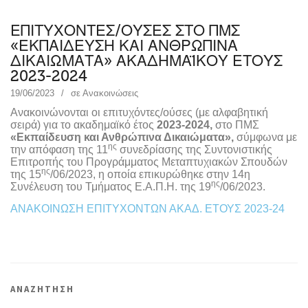
ΕΠΙΤΥΧΟΝΤΕΣ/ΟΥΣΕΣ ΣΤΟ ΠΜΣ
«ΕΚΠΑΙΔΕΥΣΗ ΚΑΙ ΑΝΘΡΩΠΙΝΑ
ΔΙΚΑΙΩΜΑΤΑ» ΑΚΑΔΗΜΑΪΚΟΥ ΕΤΟΥΣ
2023-2024
19/06/2023
σε
Ανακοινώσεις
Ανακοινώνονται οι επιτυχόντες/ούσες (με αλφαβητική
σειρά) για το ακαδημαϊκό έτος
2023-2024,
στο ΠΜΣ
«Εκπαίδευση και Ανθρώπινα Δικαιώματα»,
σύμφωνα με
ης
την απόφαση της 11
συνεδρίασης της Συντονιστικής
Επιτροπής του Προγράμματος Μεταπτυχιακών Σπουδών
ης
της 15
/06/2023, η οποία επικυρώθηκε στην 14η
ης
Συνέλευση του Τμήματος Ε.Α.Π.Η. της 19
/06/2023.
ΑΝΑΚΟΙΝΩΣΗ ΕΠΙΤΥΧΟΝΤΩΝ ΑΚΑΔ. ΕΤΟΥΣ 2023-24
ΑΝΑΖΗΤΗΣΗ