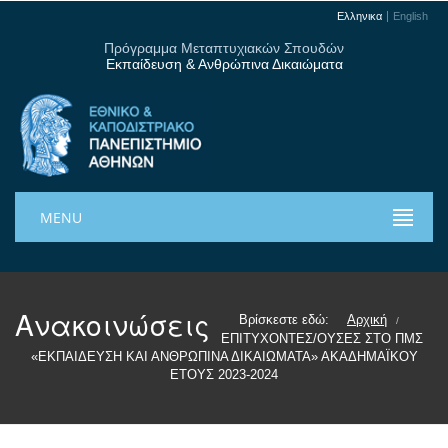
Ελληνικα
English
Πρόγραμμα Μεταπτυχιακών Σπουδών
Εκπαίδευση & Ανθρώπινα Δικαιώματα
MENU
Ανακοινώσεις
Βρίσκεστε εδώ:
Αρχική
/
ΕΠΙΤΥΧΟΝΤΕΣ/ΟΥΣΕΣ ΣΤΟ ΠΜΣ
«ΕΚΠΑΙΔΕΥΣΗ ΚΑΙ ΑΝΘΡΩΠΙΝΑ ΔΙΚΑΙΩΜΑΤΑ» ΑΚΑΔΗΜΑΪΚΟΥ
ΕΤΟΥΣ 2023-2024