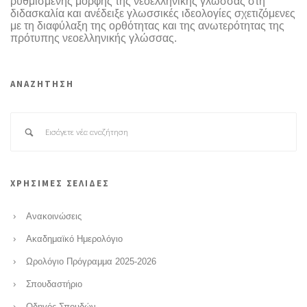
ρυθμισμένης μορφής της νεοελληνικής γλώσσας στη
διδασκαλία και ανέδειξε γλωσσικές ιδεολογίες σχετιζόμενες
με τη διαφύλαξη της ορθότητας και της ανωτερότητας της
πρότυπης νεοελληνικής γλώσσας.
ΑΝΑΖΗΤΗΣΗ
ΧΡΗΣΙΜΕΣ ΣΕΛΙΔΕΣ
Ανακοινώσεις
Ακαδημαϊκό Ημερολόγιο
Ωρολόγιο Πρόγραμμα 2025-2026
Σπουδαστήριο
Οδηγός Σπουδών