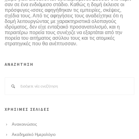
σαν σε ένα ενδιάμεσο στάδιο. Καθώς η δομή έκλεισε οι
πρόσφυγες-ισσες αφηγήθηκαν τις εμπειρίες, σκέψεις,
σχέδια τους. Από τις αφηγήσεις τους αναδείχτηκε ότι η
δομή λειτουργώντας με χαρακτηριστικά ολοπαγούς
ιδρύματος, δεν είχε ενταξιακό προσανατολισμό, και η
περαιτέρω πορεία τους συνέχιζε να εξαρτάται από την
πορεία του αιτήματος ασύλου τους και τις ατομικές
στρατηγικές που θα ανέπτυσσαν.
ΑΝΑΖΗΤΗΣΗ
ΧΡΗΣΙΜΕΣ ΣΕΛΙΔΕΣ
Ανακοινώσεις
Ακαδημαϊκό Ημερολόγιο