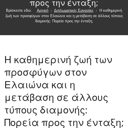
προς την ένταξη;
Βρίσκεστε εδώ:
Αρχική
Διπλωματικές Εργασίες
Η καθημερινή
/
/
ζωή των προσφύγων στον Ελαιώνα και η μετάβαση σε άλλους τύπους
διαμονής: Πορεία προς την ένταξη;
Η καθημερινή ζωή των
προσφύγων στον
Ελαιώνα και η
μετάβαση σε άλλους
τύπους διαμονής:
Πορεία προς την ένταξη;