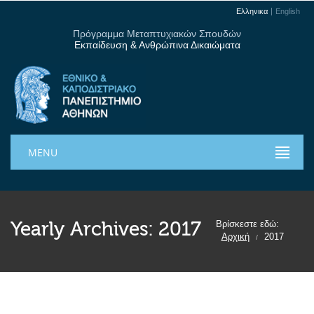
Ελληνικα
English
Πρόγραμμα Μεταπτυχιακών Σπουδών
Εκπαίδευση & Ανθρώπινα Δικαιώματα
MENU
Yearly Archives:
2017
Βρίσκεστε εδώ:
Αρχική
2017
/