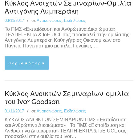
Κύκλος Ανοιχτών Σεμιναρίων-Ομιλία
Αντιγόνης Λυμπεράκη
03/11/2017
σε
Ανακοινώσεις
,
Εκδηλώσεις
Το ΠΜΣ «Εκπαίδευση και Ανθρώπινα Δικαιώματα»
ΤΕΑΠΗ-ΕΚΠΑ & ΙoE UCL σας προσκαλεί στην ομιλία της
Αντιγόνης Λυμπεράκη Καθηγήτριας Οικονομικών στο
Πάντειο Πανεπιστήμιο με τίτλο: Γυναίκες…
Περισσότερα
Κύκλος Ανοικτών Σεμιναρίων-ομιλία
του Ivor Goodson
01/11/2017
σε
Ανακοινώσεις
,
Εκδηλώσεις
ΚΥΚΛΟΣ ΑΝΟΙΚΤΩΝ ΣΕΜΙΝΑΡΙΩΝ ΠΜΣ «Εκπαίδευση
και Ανθρώπινα Δικαιώματα» Το ΠΜΣ «Εκπαίδευση και
Ανθρώπινα Δικαιώματα» ΤΕΑΠΗ-ΕΚΠΑ & ΙoE UCL σας
προσκαλεί στην ομιλία του Ivor…