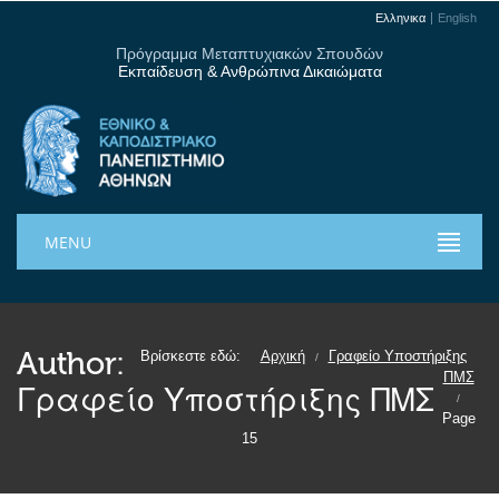
Ελληνικα
English
Πρόγραμμα Μεταπτυχιακών Σπουδών
Εκπαίδευση & Ανθρώπινα Δικαιώματα
MENU
Author:
Βρίσκεστε εδώ:
Αρχική
Γραφείο Υποστήριξης
/
ΠΜΣ
Γραφείο Υποστήριξης ΠΜΣ
/
Page
15