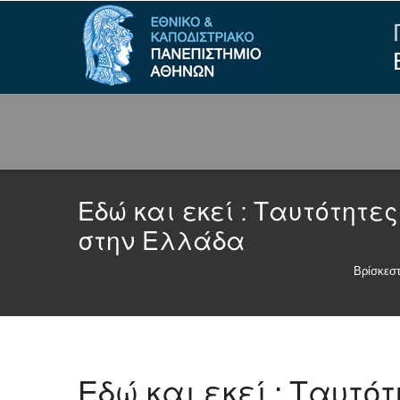
Εδώ και εκεί : Ταυτότητε
στην Ελλάδα
Βρίσκεστ
Εδώ και εκεί : Ταυτό