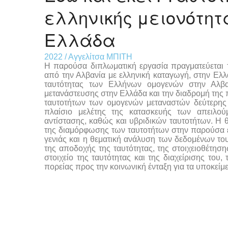
ελληνικής μειονότητ
Ελλάδα
2022 / Αγγελίτσα ΜΠΙΤΗ
Η παρούσα διπλωματική εργασία πραγματεύεται 
από την Αλβανία με ελληνική καταγωγή, στην Ελλ
ταυτότητας των Ελλήνων ομογενών στην Αλβανί
μετανάστευσης στην Ελλάδα και την διαδρομή της 
ταυτοτήτων των ομογενών μεταναστών δεύτερης 
πλαίσιο μελέτης της κατασκευής των απειλού
αντίστασης, καθώς και υβριδικών ταυτοτήτων. Η 
της διαμόρφωσης των ταυτοτήτων στην παρούσα έρ
γενιάς και η θεματική ανάλυση των δεδομένων του
της αποδοχής της ταυτότητας, της στοιχειοθέτησ
στοιχείο της ταυτότητας και της διαχείρισης του
πορείας προς την κοινωνική ένταξη για τα υποκείμε