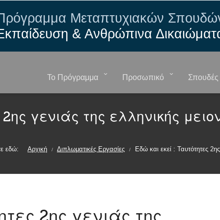
Πρόγραμμα Μεταπτυχιακών Σπουδώ
Εκπαίδευση & Ανθρώπινα Δικαιώματ
Το Πρόγραμμα
Προσωπικό
Σπουδές
ς 2ης γενιάς της ελληνικής μει
ε εδώ:
Αρχική
Διπλωματικές Εργασίες
Εδώ και εκεί : Ταυτότητες 2η
/
/
τητες 2ης γενιάς της