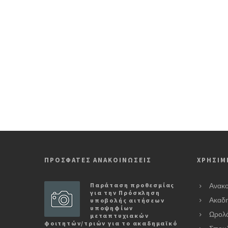
ΠΡΟΣΦΑΤΕΣ ΑΝΑΚΟΙΝΩΣΕΙΣ
ΧΡΗΣΙΜ
Παράταση προθεσμίας
Ανακο
για την Πρόσκληση
υποβολής αιτήσεων
Ακαδη
υποψηφίων
Ωρολ
μεταπτυχιακών
φοιτητών/τριών για το ακαδημαϊκό